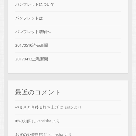
パンフレットについて
パンフレットは
パンフレット増刷へ
20170510読売新聞
20170412上毛新聞
最近のコメント
やまさと直後＆打ち上げ
に
saito
より
峠の力餅
に
kanrisha
より
おぎのや資料館
に
kanrisha
より