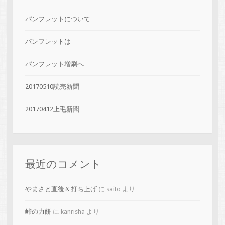
パンフレットについて
パンフレットは
パンフレット増刷へ
20170510読売新聞
20170412上毛新聞
最近のコメント
やまさと直後＆打ち上げ
に
saito
より
峠の力餅
に
kanrisha
より